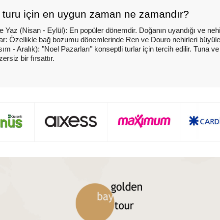
 turu için en uygun zaman ne zamandır?
e Yaz (Nisan - Eylül): En popüler dönemdir. Doğanın uyandığı ve nehir
r: Özellikle bağ bozumu dönemlerinde Ren ve Douro nehirleri büyüle
ım - Aralık): "Noel Pazarları" konseptli turlar için tercih edilir. Tuna
ersiz bir fırsattır.