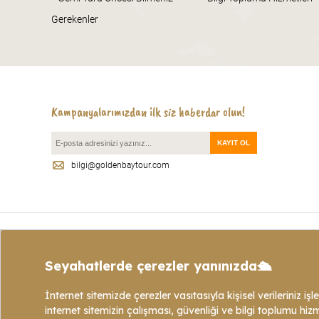
Gerekenler
Kampanyalarımızdan ilk siz haberdar olun!
bilgi@goldenbaytour.com
KVKK Politikası
|
Çerez Politika
Copyright © 2021 - Web sitemizde bulunan 