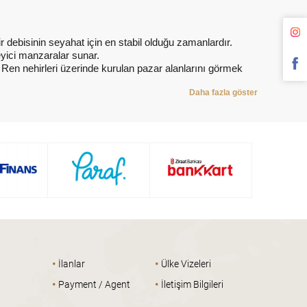
 debisinin seyahat için en stabil olduğu zamanlardır.
yici manzaralar sunar.
 ve Ren nehirleri üzerinde kurulan pazar alanlarını görmek
Daha fazla göster
•
•
İlanlar
Ülke Vizeleri
•
•
Payment / Agent
İletişim Bilgileri