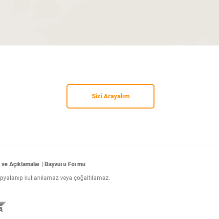
Sizi Arayalım
 ve Açıklamalar
|
Başvuru Formu
kopyalanıp kullanılamaz veya çoğaltılamaz.