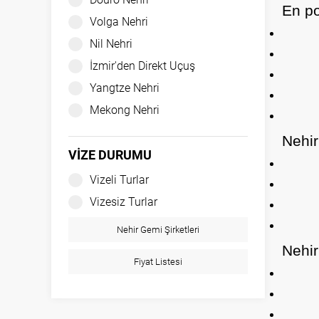
En po
Volga Nehri
Nil Nehri
İzmir'den Direkt Uçuş
Yangtze Nehri
Mekong Nehri
Nehir
VİZE DURUMU
Vizeli Turlar
Vizesiz Turlar
Nehir Gemi Şirketleri
Nehir
Fiyat Listesi