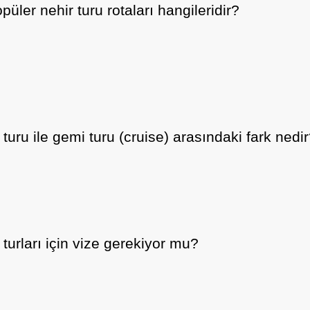
püler nehir turu rotaları hangileridir?
 turu ile gemi turu (cruise) arasındaki fark nedi
 turları için vize gerekiyor mu?