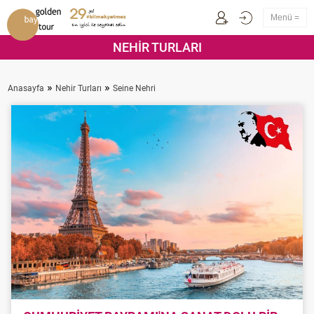
Menü =
NEHİR TURLARI
»
»
Anasayfa
Nehir Turları
Seine Nehri