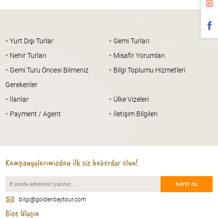
•
•
Yurt Dışı Turlar
Gemi Turları
•
•
Nehir Turları
Misafir Yorumları
•
•
Gemi Turu Öncesi Bilmeniz
Bilgi Toplumu Hizmetleri
Gerekenler
•
•
İlanlar
Ülke Vizeleri
•
•
Payment / Agent
İletişim Bilgileri
Kampanyalarımızdan ilk siz haberdar olun!
bilgi@goldenbaytour.com
Bize Ulaşın