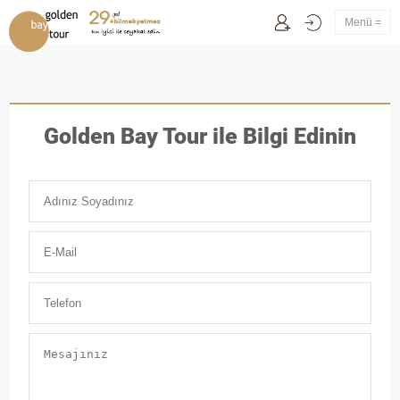
Menü =
Golden Bay Tour ile Bilgi Edinin