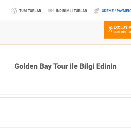
TÜM TURLAR
İNDİRİMLİ TURLAR
ÖDEME / PAYMEN
EXCLUSI
YURT DIŞI T
Golden Bay Tour ile Bilgi Edinin