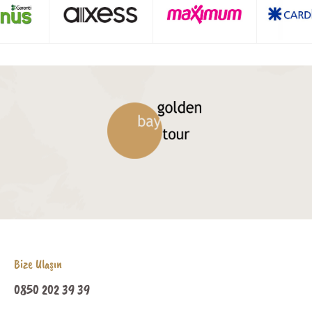
Bize Ulaşın
0850 202 39 39