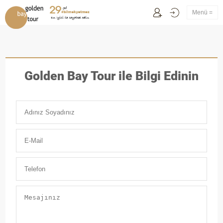
Menü =
Golden Bay Tour ile Bilgi Edinin