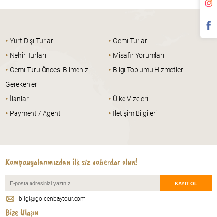
•
•
Yurt Dışı Turlar
Gemi Turları
•
•
Nehir Turları
Misafir Yorumları
•
•
Gemi Turu Öncesi Bilmeniz
Bilgi Toplumu Hizmetleri
Gerekenler
•
•
İlanlar
Ülke Vizeleri
•
•
Payment / Agent
İletişim Bilgileri
Kampanyalarımızdan ilk siz haberdar olun!
bilgi@goldenbaytour.com
Bize Ulaşın