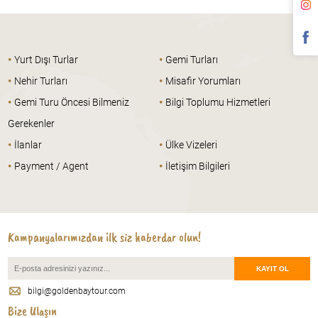
•
•
Yurt Dışı Turlar
Gemi Turları
•
•
Nehir Turları
Misafir Yorumları
•
•
Gemi Turu Öncesi Bilmeniz
Bilgi Toplumu Hizmetleri
Gerekenler
•
•
İlanlar
Ülke Vizeleri
•
•
Payment / Agent
İletişim Bilgileri
Kampanyalarımızdan ilk siz haberdar olun!
bilgi@goldenbaytour.com
Bize Ulaşın