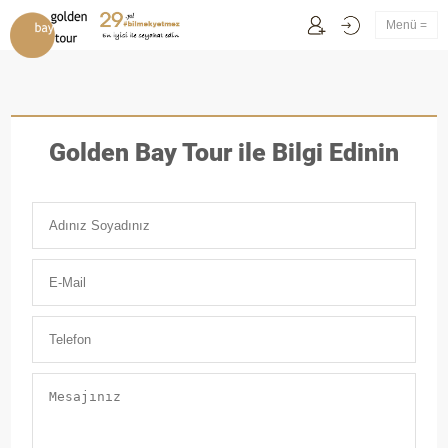
Menü =
Golden Bay Tour ile Bilgi Edinin