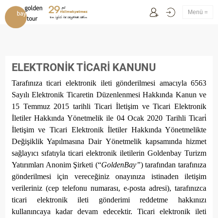
Menü =
ELEKTRONİK TİCARİ KANUNU
Tarafınıza ticari elektronik ileti gönderilmesi amacıyla 6563
Sayılı Elektronik Ticaretin Düzenlenmesi Hakkında Kanun ve
15 Temmuz 2015 tarihli Ticari İletişim ve Ticari Elektronik
İletiler Hakkında Yönetmelik ile 04 Ocak 2020 Tarihli Ticari̇
İletişim ve Ticari Elektronik İletiler Hakkında Yönetmelikte
Değişiklik Yapılmasına Dair Yönetmelik kapsamında hizmet
sağlayıcı sıfatıyla ticari elektronik iletilerin
Goldenbay Turizm
Yatırımları Anonim Şirketi
(“
GoldenBay”
)
tarafından tarafınıza
gönderilmesi için vereceğiniz onayınıza istinaden iletişim
verileriniz (cep telefonu numarası, e-posta adresi), tarafınızca
ticari elektronik ileti gönderimi reddetme hakkınızı
kullanıncaya kadar devam edecektir. Ticari elektronik ileti