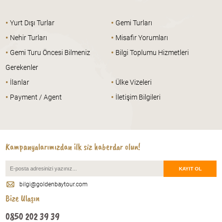
•
•
Yurt Dışı Turlar
Gemi Turları
•
•
Nehir Turları
Misafir Yorumları
•
•
Gemi Turu Öncesi Bilmeniz
Bilgi Toplumu Hizmetleri
Gerekenler
•
•
İlanlar
Ülke Vizeleri
•
•
Payment / Agent
İletişim Bilgileri
Kampanyalarımızdan ilk siz haberdar olun!
bilgi@goldenbaytour.com
Bize Ulaşın
0850 202 39 39